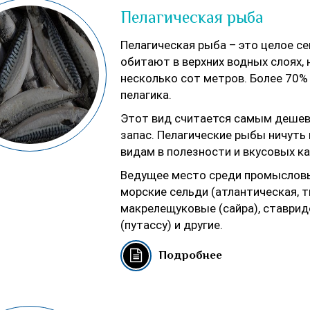
Пелагическая рыба
Пелагическая рыба – это целое с
обитают в верхних водных слоях, 
несколько сот метров. Более 70
пелагика.
Этот вид считается самым дешев
запас. Пелагические рыбы ничуть
видам в полезности и вкусовых ка
Ведущее место среди промысловы
морские сельди (атлантическая, т
макрелещуковые (сайра), ставри
(путассу) и другие.
Подробнее