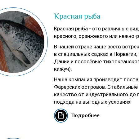
Красная рыба
Красная рыба - это различные ви
красного, оранжевого или нежно-р
В нашей стране чаще всего встре
в специальных садках в Норвегии,
Дании и лососёвые тихоокеанского
кижуч).
Наша компания производит постав
Фарерских островов. Стабильные 
качество от индустриального до п
подхода на выгодных условиях!
Подробнее