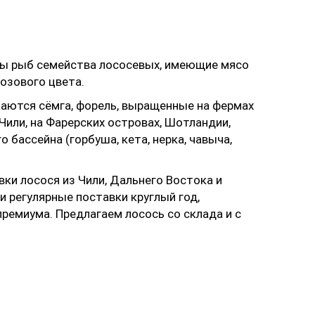
ды рыб семейства лососевых, имеющие мясо
озового цвета.
чаются сёмга, форель, выращенные на фермах
 Чили, на Фарерских островах, Шотландии,
 бассейна (горбуша, кета, нерка, чавыча,
ки лосося из Чили, Дальнего Востока и
и регулярные поставки круглый год,
ремиума. Предлагаем лосось со склада и с