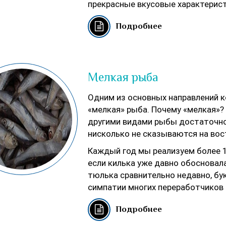
прекрасные вкусовые характерист
Подробнее
Мелкая рыба
Одним из основных направлений к
«мелкая» рыба. Почему «мелкая»?
другими видами рыбы достаточно
нисколько не сказываются на вос
Каждый год мы реализуем более 10
если килька уже давно обосновала
тюлька сравнительно недавно, бу
симпатии многих переработчиков 
Подробнее