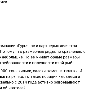
ики.
омпании «Гурьянов и партнеры» является
 Потому что размерные ряды, по сравнению с
 небольшие. Но ее миниатюрные размеры
требованности и полезности этой рыбы.
00 тонн кильки, салаки, хамсы и тюльки. И
сь на рынке, то такие позиции как хамса и
квально с 2014 года активно завоёвывают
и обывателей.